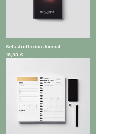
Selbstreflexion Journal
Preis
18,00 €