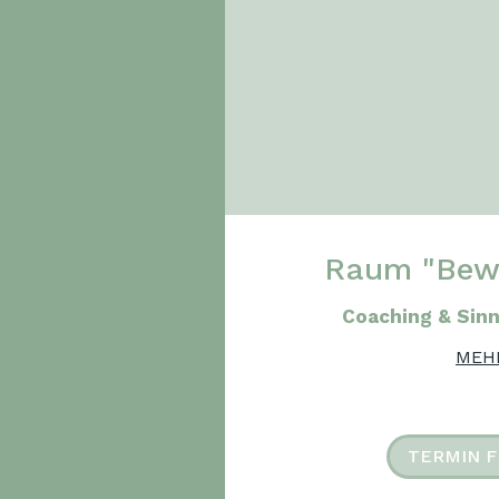
Raum "Bewu
Coaching & Sinn
MEH
TERMIN F