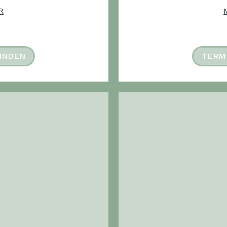
R
INDEN
TERM