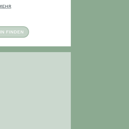
MEHR
IN FINDEN