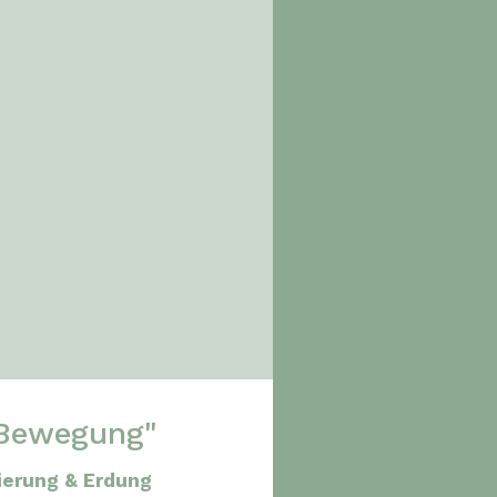
Bewegung"
ierung & Erdung